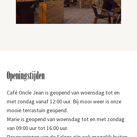
Footer
Openingstijden
Café Oncle Jean is geopend van woensdag tot en
met zondag vanaf 12:00 uur. Bij mooi weer is onze
mooie terrastuin geopend.
Marie is geopend van woensdag tot en met zondag
van 09:00 uur tot 16:00 uur.
Reserveringen van de Salons zijn ook mogelijk buiten