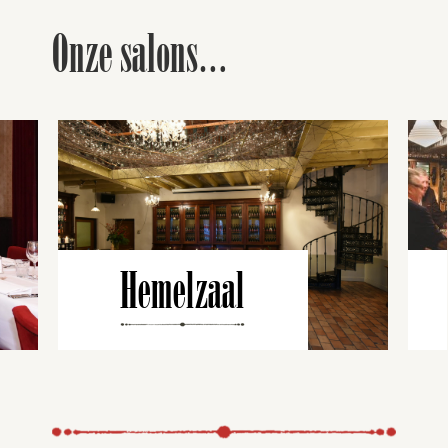
Onze salons…
Hemelzaal