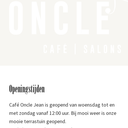
Footer
Openingstijden
Café Oncle Jean is geopend van woensdag tot en
met zondag vanaf 12:00 uur. Bij mooi weer is onze
mooie terrastuin geopend.