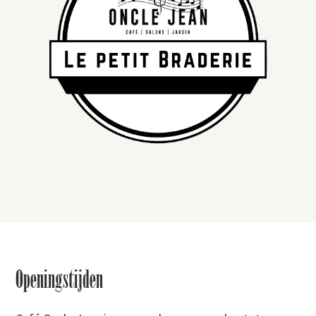
Footer
Openingstijden