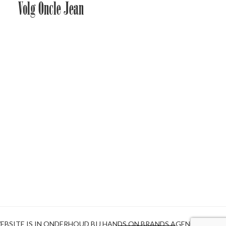
Volg Oncle Jean
EBSITE IS IN ONDERHOUD BIJ HANDS ON BRANDS AGENCY