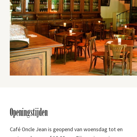
Footer
Openingstijden
Café Oncle Jean is geopend van woensdag tot en