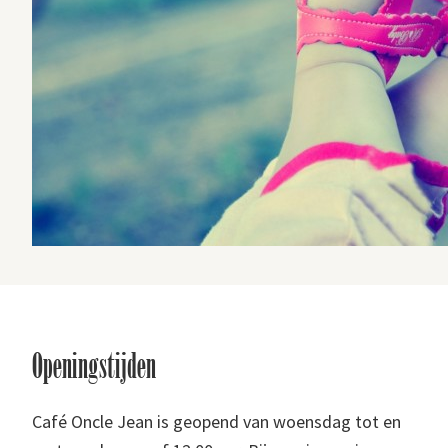
Footer
Openingstijden
Café Oncle Jean is geopend van woensdag tot en